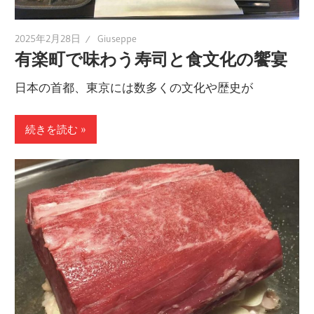
2025年2月28日
Giuseppe
有楽町で味わう寿司と食文化の饗宴
日本の首都、東京には数多くの文化や歴史が
続きを読む