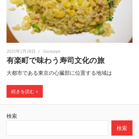
2025年2月28日
Giuseppe
有楽町で味わう寿司文化の旅
大都市である東京の心臓部に位置する地域は
続きを読む
検索
検索