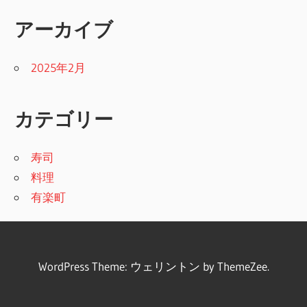
アーカイブ
2025年2月
カテゴリー
寿司
料理
有楽町
WordPress Theme: ウェリントン by ThemeZee.